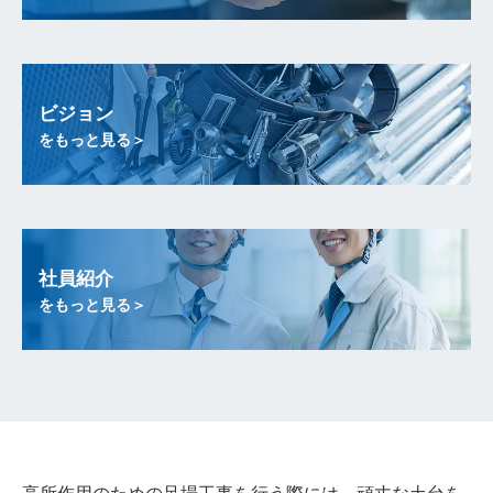
ビジョン
をもっと見る＞
社員紹介
をもっと見る＞
高所作用のための足場工事を行う際には、頑丈な土台を