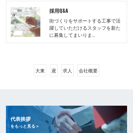
採用Q&A
街づくりをサポートする工事で活
躍していただけるスタッフを新た
に募集してまいりま…
大東
鳶
求人
会社概要
代表挨拶
をもっと見る＞