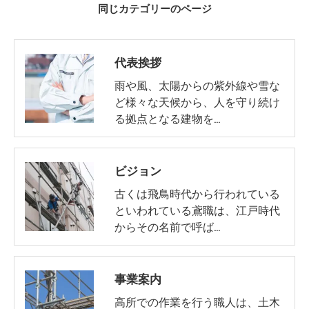
同じカテゴリーのページ
代表挨拶
雨や風、太陽からの紫外線や雪な
ど様々な天候から、人を守り続け
る拠点となる建物を…
ビジョン
古くは飛鳥時代から行われている
といわれている鳶職は、江戸時代
からその名前で呼ば…
事業案内
高所での作業を行う職人は、土木