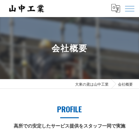
会社概要
大東の鳶は山中工業
会社概要
PROFILE
高所での安定したサービス提供をスタッフ一同で実施