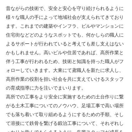
昔ながらの技術で、安全と安心を守り続けられるように
様々な職人の手によって地域社会が支えられてきており
ます。これまでの建築やインフラ、ビルやマンションに
住宅街などどのようなスポットでも、何かしらの職人に
よるサポートが行われていると考えても差し支えはない
かもしれません。高いビルや住居であれば、高所作業と
伴う工事が行われるため、技術と知識を持った職人がフ
ォローしていきます。大東にて鳶職人を新たに求人し、
高所作業の役割を担い社会を共に支えていけるスタッフ
の育成指導に力を注いでまいります。
高所での工事をより安全に実施するための土台作りに繋
がる土木工事についてのノウハウ、足場工事で高い場所
でも落ち着いて取り組めるようにするための手順、そし
て溶接にて鉄骨を繋げる鍛治工事について、それぞれし
っかりと学んでもらえるように、先輩スタッフが成長を