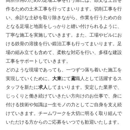
作るための土木工事を行ってまいります。切削工事を行
い、余計な土砂を取り除きながら、作業を行うための台
となる足場と地面をしっかりと縫い付けられるように、
丁寧な施工を実施していきます。また、工場やビルにお
ける鉄骨の溶接を行い鍛治工事も行ってまいります。足
場の組み立ても含めて、柔軟な対応を行い、多様な建設
工事をサポートしていきます。
どのような現場であっても、一つずつ落ち着いた施工を
実現していくために、
大東
にて
鳶
職人として活躍するス
タッフを新たに
求人
してまいります。安定した業界で、
じっくりと働き続けていきたい方向けのお仕事で、身に
付ける技術や知識は一生モノの力としてご自身を支え続
けていきます。チームワークを大切に明るく取り組んで
いただける方からのご応募をいつでも歓迎いたします。