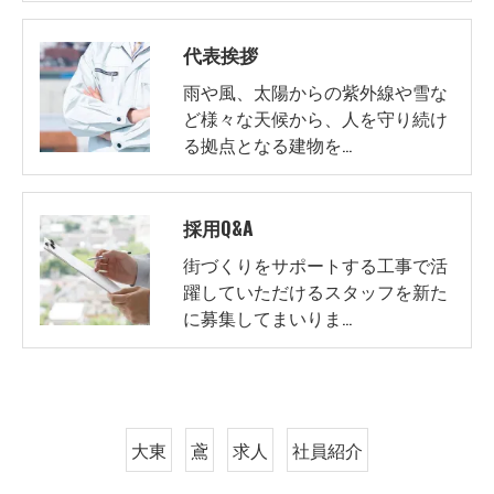
代表挨拶
雨や風、太陽からの紫外線や雪な
ど様々な天候から、人を守り続け
る拠点となる建物を…
採用Q&A
街づくりをサポートする工事で活
躍していただけるスタッフを新た
に募集してまいりま…
大東
鳶
求人
社員紹介