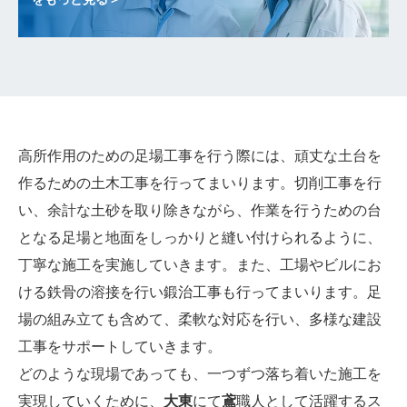
高所作用のための足場工事を行う際には、頑丈な土台を
作るための土木工事を行ってまいります。切削工事を行
い、余計な土砂を取り除きながら、作業を行うための台
となる足場と地面をしっかりと縫い付けられるように、
丁寧な施工を実施していきます。また、工場やビルにお
ける鉄骨の溶接を行い鍛治工事も行ってまいります。足
場の組み立ても含めて、柔軟な対応を行い、多様な建設
工事をサポートしていきます。
どのような現場であっても、一つずつ落ち着いた施工を
実現していくために、
大東
にて
鳶
職人として活躍するス