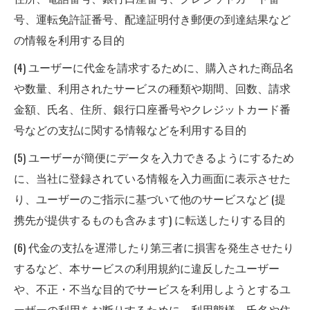
号、運転免許証番号、配達証明付き郵便の到達結果など
の情報を利用する目的
(4) ユーザーに代金を請求するために、購入された商品名
や数量、利用されたサービスの種類や期間、回数、請求
金額、氏名、住所、銀行口座番号やクレジットカード番
号などの支払に関する情報などを利用する目的
(5) ユーザーが簡便にデータを入力できるようにするため
に、当社に登録されている情報を入力画面に表示させた
り、ユーザーのご指示に基づいて他のサービスなど (提
携先が提供するものも含みます) に転送したりする目的
(6) 代金の支払を遅滞したり第三者に損害を発生させたり
するなど、本サービスの利用規約に違反したユーザー
や、不正・不当な目的でサービスを利用しようとするユ
ーザーの利用をお断りするために、利用態様、氏名や住