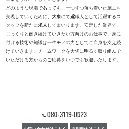
どのような現場であっても、一つずつ落ち着いた施工を
実現していくために、
大東
にて
鳶
職人として活躍するス
タッフを新たに
求人
してまいります。安定した業界で、
じっくりと働き続けていきたい方向けのお仕事で、身に
付ける技術や知識は一生モノの力としてご自身を支え続
けていきます。チームワークを大切に明るく取り組んで
いただける方からのご応募をいつでも歓迎いたします。
080-3119-0523
お問い合わせはこちら
採用申込はこちら