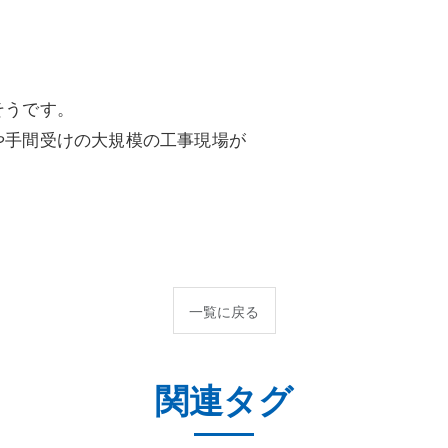
。
。
そうです。
や手間受けの大規模の工事現場が
一覧に戻る
関連タグ