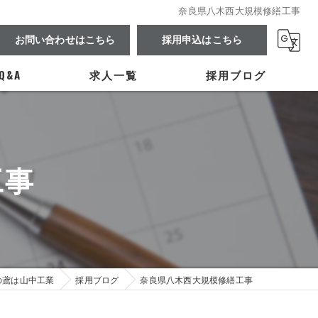
奈良県八木西大規模修繕工事
お問い合わせはこちら
採用申込はこちら
Q&A
求人一覧
採用ブログ
工事
の鳶は山中工業
採用ブログ
奈良県八木西大規模修繕工事