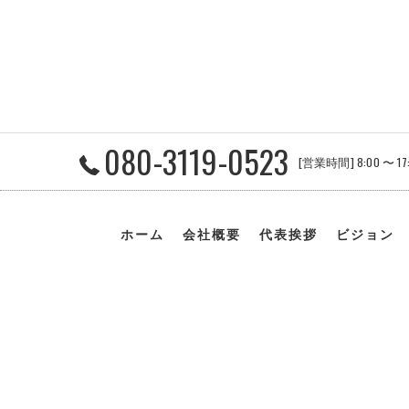
080-3119-0523
[営業時間] 8:00 〜 1
ホーム
会社概要
代表挨拶
ビジョン