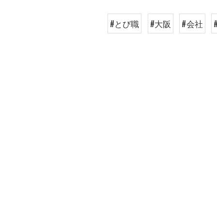
#とび職
#大阪
#会社