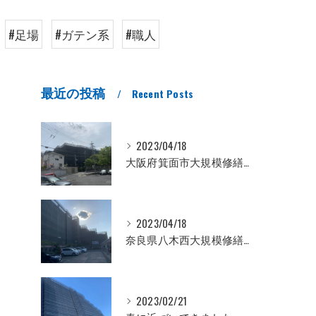
#足場
#ガテン系
#職人
最近の投稿
Recent Posts
2023/04/18
大阪府箕面市大規模修繕工事
2023/04/18
奈良県八木西大規模修繕工事
2023/02/21